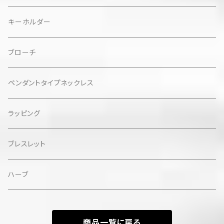
サイド
バレッタ
ロングサイズ
キーホルダー
バナナクリップ
ミディアムサイズ
ブローチ
コンコルド
ペンダントタイプネックレス
ラッピング
ブレスレット
ハーブ
商品一覧に戻る