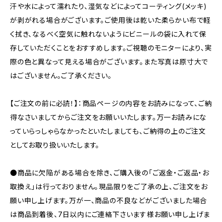
汗や水によって濡れたり、湿気などによってコーティング(メッキ)
が剥がれる場合がございます。ご使用後は乾いた柔らかい布で軽
く拭き、なるべく空気に触れないようにビニールの袋に入れて保
存していただくことをおすすめします。ご視聴のモニターにより、実
際の色と異なって見える場合がございます。また写真は原寸大で
はございません。ご了承ください。
【ご注文の前に必読！】：商品ページの内容をお読みになって、ご納
得なさいましてからご注文をお願いいたします。万一お読みにな
っていらっしゃらなかったといたしましても、ご納得の上のご注文
としてお取り扱いいたします。
●商品に欠陥がある場合を除き、ご購入後の「ご返金・ご返品・お
取換え」は行っておりません。現品限りをご了承の上、ご注文をお
願い申し上げます。万が一、商品の不良などがございました場合
は商品到着後、7日以内にご連絡下さいます様お願い申し上げま