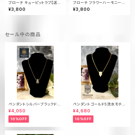
ブローチ キューピットラブ【送料
ブローチ フラワーハーモニー
無料】BR16H
【送料無料】BR17F
¥3,800
¥3,800
セール中の商品
ペンダントシルバーブラックドロ
ペンダントゴールド5流水モチー
ップ楕円【送料無料】 N22B
フ【送料無料】 N13G
¥4,050
¥4,680
10%OFF
10%OFF