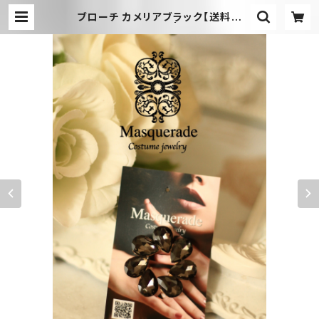
ブローチ カメリアブラック【送料無
料】（色違い有）BR11 | Masquerad
e ジュエリー・ヘアアクセサリーshop