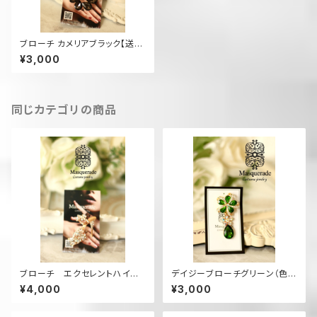
ブローチ カメリアブラック【送料
無料】（色違い有）BR11
¥3,000
同じカテゴリの商品
ブローチ エクセレントハイヒ
デイジーブローチグリーン（色違
ール【送料無料】BR19S
い有）【送料無料】BR5
¥4,000
¥3,000