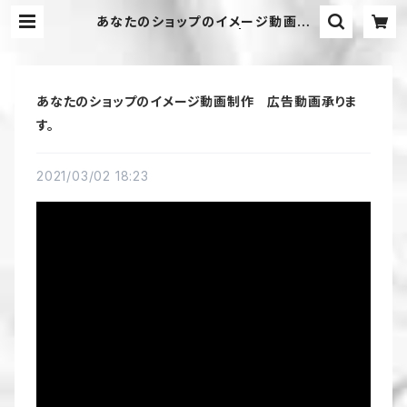
あなたのショップのイメージ動画制
作 広告動画承ります。 | Masquer
ade ジュエリー・ヘアアクセサリーsh
op
あなたのショップのイメージ動画制作 広告動画承りま
す。
2021/03/02 18:23